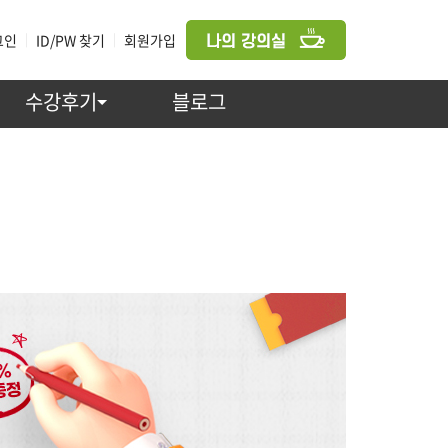
그인
|
ID/PW 찾기
|
회원가입
수강후기
블로그