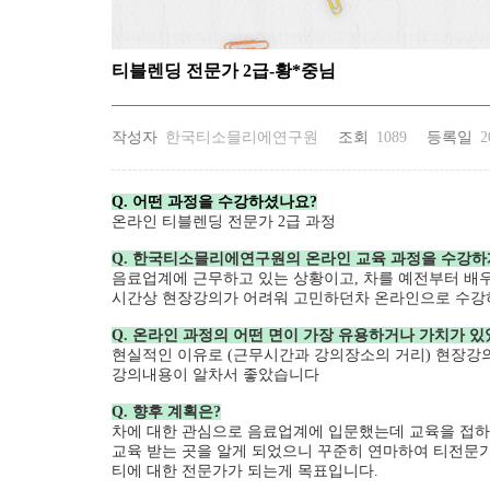
티블렌딩 전문가 2급-황*중님
작성자
한국티소믈리에연구원
조회
1089
등록일
2
Q. 어떤 과정을 수강하셨나요?
온라인 티블렌딩 전문가 2급 과정
Q. 한국티소믈리에연구원의 온라인 교육 과정을 수강하게
음료업계에 근무하고 있는 상황이고, 차를 예전부터 
시간상 현장강의가 어려워 고민하던차 온라인으로 수강
Q. 온라인 과정의 어떤 면이 가장 유용하거나 가치가 있
현실적인 이유로 (근무시간과 강의장소의 거리) 현장강
강의내용이 알차서 좋았습니다
Q. 향후 계획은?
차에 대한 관심으로 음료업계에 입문했는데 교육을 접하
교육 받는 곳을 알게 되었으니 꾸준히 연마하여 티전문
티에 대한 전문가가 되는게 목표입니다.