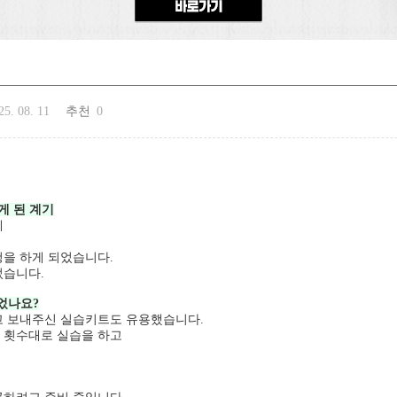
25. 08. 11
추천
0
게 된 계기
데
청을 하게 되었습니다.
었습니다.
었나요?
고 보내주신 실습키트도 유용했습니다.
 횟수대로 실습을 하고