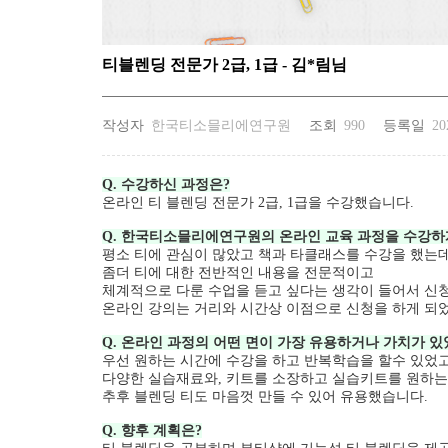
티블렌딩 전문가 2급, 1급 - 김*림님
작성자
한국티소믈리에연구원
조회
990
등록일
20
Q. 수강하신 과정은?
온라인 티 블렌딩 전문가 2급, 1급을 수강했습니다.
Q. 한국티소믈리에연구원의 온라인 교육 과정을 수강하
평소 티에 관심이 많았고 책과 타클래스를 수강을 했는
좀더 티에 대한 전반적인 내용을 전문적이고
체계적으로 다룬 수업을 듣고 싶다는 생각이 들어서 신
온라인 강의는 거리와 시간상 이점으로 신청을 하게 되
Q. 온라인 과정의 어떤 면이 가장 유용하거나 가치가 있
우선 원하는 시간에 수강을 하고 반복학습을 할수 있었
다양한 실습재료와, 키트를 소장하고 실습키트를 원하는
추후 블렌딩 티도 마음껏 만들 수 있어 유용했습니다.
Q. 향후 계획은?