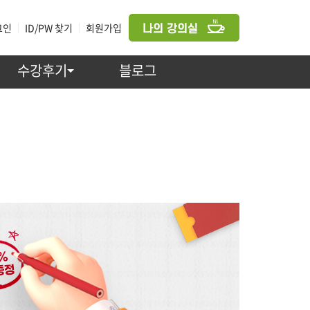
그인
|
ID/PW 찾기
|
회원가입
수강후기
블로그