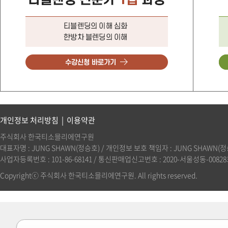
개인정보 처리방침
|
이용약관
주식회사 한국티소믈리에연구원
대표자명 : JUNG SHAWN(정승호) / 개인정보 보호 책임자 : JUNG SHAWN(정승호)(
사업자등록번호 : 101-86-68141 / 통신판매업신고번호 : 2020-서울성동-00828호 
Copyrightⓒ 주식회사 한국티소믈리에연구원. All rights reserved.