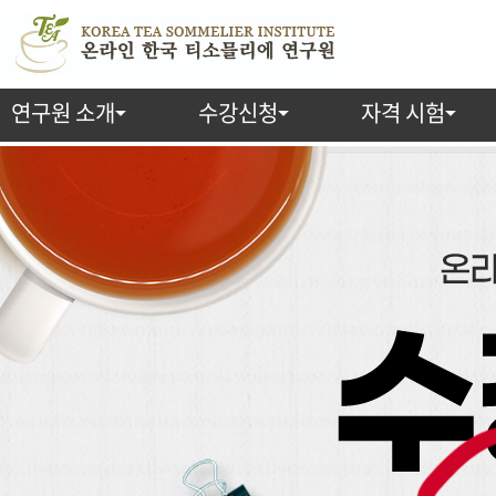
연구원 소개
수강신청
자격 시험