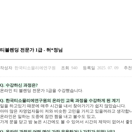
티블렌딩 전문가 1급 - 허*정님
작성자
한국티소믈리에연구원
조회
940
등록일
2025. 07. 09
추천
Q. 수강하신 과정은?
온라인 티 블렌딩 전문가 1급을 수강했습니다.
Q. 한국티소믈리에연구원의 온라인 교육 과정을 수강하게 된 계기
일을 하고있기 때문에 매주 시간을 내서 찾아가기가 쉽지 않았습니다.
아마 많은 자영업자들이 저와 비슷한 고민을 가지고 있을꺼라고 생각합니
온라인은 일하는 도중에 잠깐 짬을 내고 볼수도 있고,
가게 문을 닫고 밤 늦은 시간에도 볼 수 있어서 시간의 제약이 없어서 좋
Q. 온라인 과정의 어떤 면이 가장 유용하거나 가치가 있었나요?