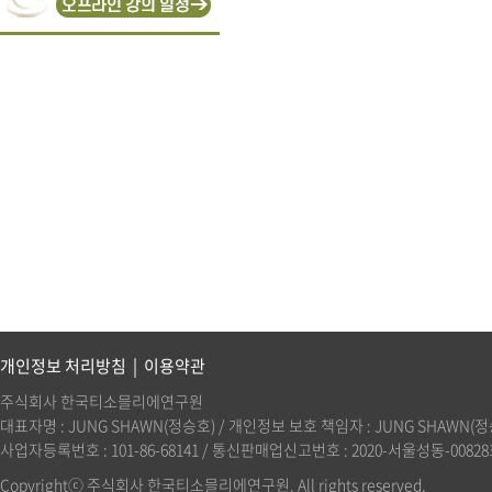
개인정보 처리방침
|
이용약관
주식회사 한국티소믈리에연구원
대표자명 : JUNG SHAWN(정승호) / 개인정보 보호 책임자 : JUNG SHAWN(정승호)(
사업자등록번호 : 101-86-68141 / 통신판매업신고번호 : 2020-서울성동-00828호 
Copyrightⓒ 주식회사 한국티소믈리에연구원. All rights reserved.