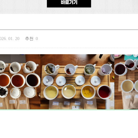
026. 01. 20
추천
0