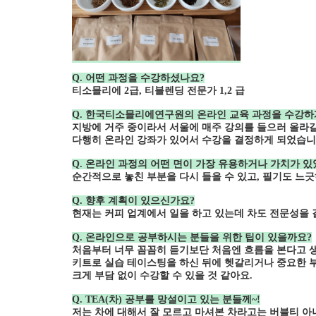
Q. 어떤 과정을 수강하셨나요?
티소믈리에 2급, 티블렌딩 전문가 1,2 급
Q. 한국티소믈리에연구원의 온라인 교육 과정을 수강하게
지방에 거주 중이라서 서울에 매주 강의를 들으러 올라
다행히 온라인 강좌가 있어서 수강을 결정하게 되었습니
Q. 온라인 과정의 어떤 면이 가장 유용하거나 가치가 있
순간적으로 놓친 부분을 다시 들을 수 있고, 필기도 느긋
Q. 향후 계획이 있으신가요?
현재는 커피 업계에서 일을 하고 있는데 차도 전문성을 
Q. 온라인으로 공부하시는 분들을 위한 팁이 있을까요?
처음부터 너무 꼼꼼히 듣기보단 처음엔 흐름을 본다고 
키트로 실습 테이스팅을 하신 뒤에 헷갈리거나 중요한 
크게 부담 없이 수강할 수 있을 것 같아요.
Q. TEA(차) 공부를 망설이고 있는 분들께~!
저는 차에 대해서 잘 모르고 마셔본 차라고는 버블티 아