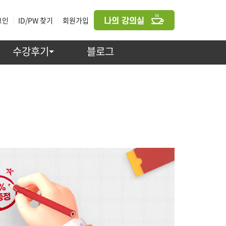
그인
|
ID/PW 찾기
|
회원가입
수강후기
블로그