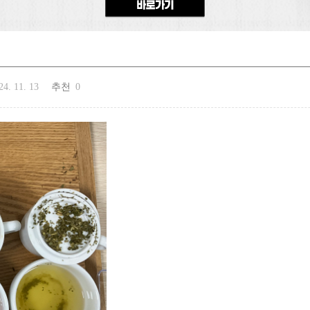
24. 11. 13
추천
0