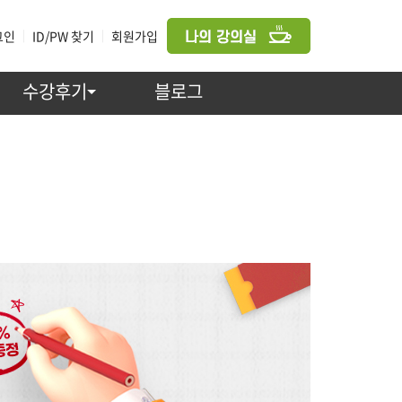
그인
|
ID/PW 찾기
|
회원가입
수강후기
블로그