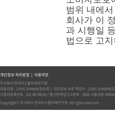
범위 내에서
회사가 이 
과 시행일 
법으로 고지
개인정보 처리방침
|
이용약관
주식회사 한국티소믈리에연구원
대표자명 : JUNG SHAWN(정승호) / 개인정보 보호 책임자 : JUNG SHAWN(정승호)(
사업자등록번호 : 101-86-68141 / 통신판매업신고번호 : 2020-서울성동-00828호 
Copyrightⓒ 주식회사 한국티소믈리에연구원. All rights reserved.