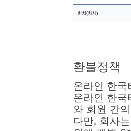
회차(차시)
환불정책
온라인 한국
온라인 한국
와 회원 간의
다만, 회사