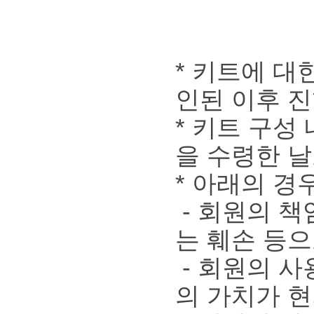
* 키트에 대
인된 이후 
* 키트 구성
을 수령한 날
* 아래의 경
- 회원의 책
는 훼손 등
- 회원의 사
의 가치가 