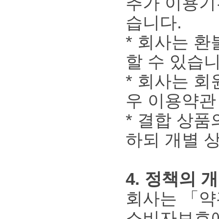
추가 이용기
습니다.
* 회사는 
할 수 있습니
* 회사는 회
우 이용약관
* 결합 상품
하되 개별 
4. 정책의 
회사는 「약
소비자보호에