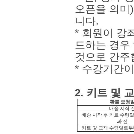
오픈을 의미
니다.
* 회원이 강
드하는 경우
것으로 간주
* 수강기간
2. 키트 및 
환불 요청
배송 시작 
배송 시작 후 키트 수령일
과 전
키트 및 교재 수령일로부터