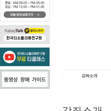
강좌소개
강좌소개