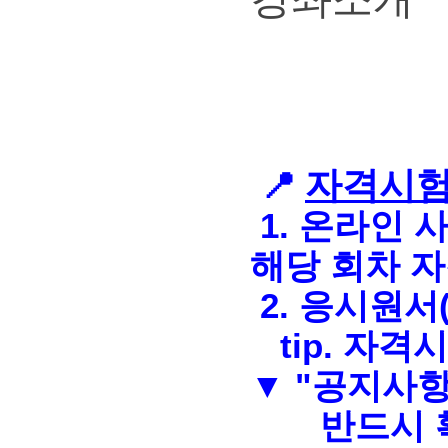
자격시험
📍
1.
온라인 사이트
해당 회차 자
2. 응
시원서
tip. 자
▼ "공지사항
반드시 확인