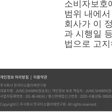
소비자보호에
범위 내에서
회사가 이 
과 시행일 
법으로 고지
개인정보 처리방침
|
이용약관
주식회사 한국티소믈리에연구원
대표자명 : JUNG SHAWN(정승호) / 개인정보 보호 책임자 : JUNG SHAWN(정승호)(
사업자등록번호 : 101-86-68141 / 통신판매업신고번호 : 2020-서울성동-00828호 
Copyrightⓒ 주식회사 한국티소믈리에연구원. All rights reserved.