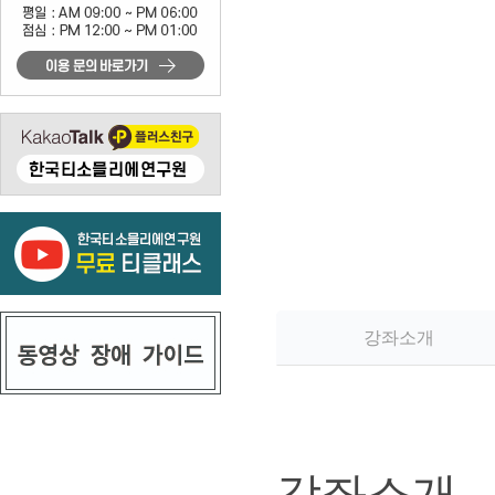
강좌소개
강좌소개