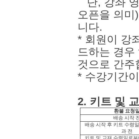
단, 강좌 
오픈을 의미
니다.
* 회원이 강
드하는 경우
것으로 간주
* 수강기간
2. 키트 및 
환불 요청
배송 시작 
배송 시작 후 키트 수령일
과 전
키트 및 교재 수령일로부터