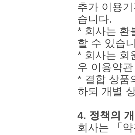
추가 이용기
습니다.
* 회사는 
할 수 있습니
* 회사는 회
우 이용약관
* 결합 상품
하되 개별 
4. 정책의 
회사는 「약