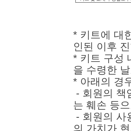
* 키트에 대
인된 이후 
* 키트 구성
을 수령한 날
* 아래의 경
- 회원의 책
는 훼손 등
- 회원의 사
의 가치가 