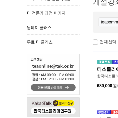
개설강좌
티 전문가 과정 패키지
원데이 클래스
무료 티 클래스
전체선택
티소믈리에
한국티소믈리
680,000
원