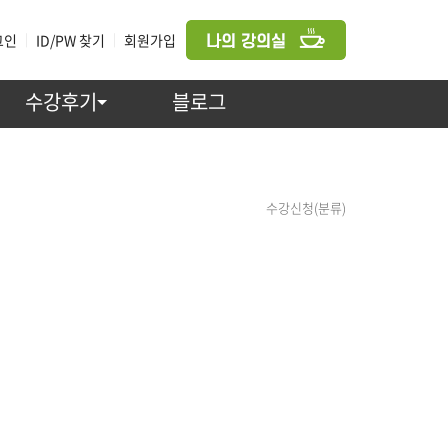
그인
|
ID/PW 찾기
|
회원가입
수강후기
블로그
수강신청(분류)